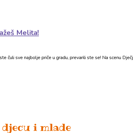
ažeš Melita!
a ste čuli sve najbolje priče u gradu, prevarili ste se! Na scenu Dj
 djecu i mlade