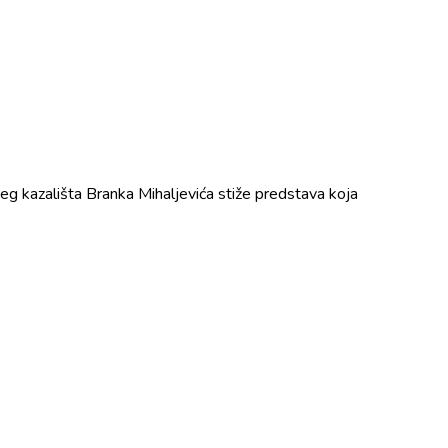
ečjeg kazališta Branka Mihaljevića stiže predstava koja