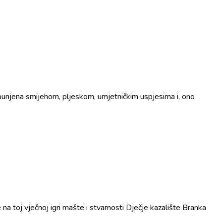
spunjena smijehom, pljeskom, umjetničkim uspjesima i, ono
 na toj vječnoj igri mašte i stvarnosti Dječje kazalište Branka