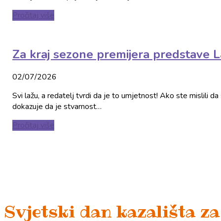
Pročitaj više
Za kraj sezone premijera predstave L
02/07/2026
Svi lažu, a redatelj tvrdi da je to umjetnost! Ako ste mislili d
dokazuje da je stvarnost…
Pročitaj više
Svjetski dan kazališta za