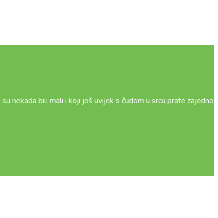
i su nekada bili mali i koji još uvijek s čudom u srcu prate zajedno