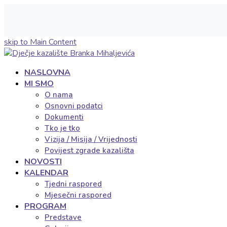
skip to Main Content
NASLOVNA
MI SMO
O nama
Osnovni podatci
Dokumenti
Tko je tko
Vizija / Misija / Vrijednosti
Povijest zgrade kazališta
NOVOSTI
KALENDAR
Tjedni raspored
Mjesečni raspored
PROGRAM
Predstave