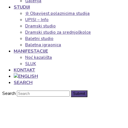
Galerija
STUDIJI
☆ Obavijest polaznicima studija
UPISI – Info
Dramski studio
Dramski studio za srednjoškolce
Baletni studio
Baletna igraonica
MANIFESTACIJE
Noć kazališta
SLUK
KONTAKT
SEARCH
Search
Submit