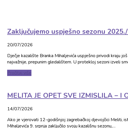
Zaključujemo uspješno sezonu 2025./2
20/07/2026
Dječje kazalište Branka Mihaljevića uspješno privodi kraju j
najvažnije, prepunim gledalištem. U protekloj sezoni izveli sm
Pročitaj više
MELITA JE OPET SVE IZMISLILA – I
14/07/2026
Ako je vjerovati 12-godišnjoj zagrebačkoj djevojčici Meliti, is
Mihaljevića 9. srpnja zaključilo svoju kazališnu sezonu,…