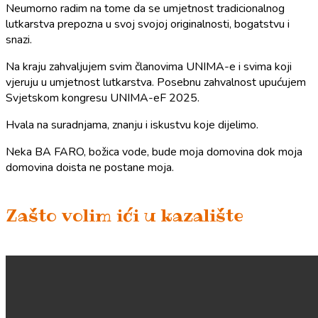
Neumorno radim na tome da se umjetnost tradicionalnog
lutkarstva prepozna u svoj svojoj originalnosti, bogatstvu i
snazi.
Na kraju zahvaljujem svim članovima UNIMA-e i svima koji
vjeruju u umjetnost lutkarstva. Posebnu zahvalnost upućujem
Svjetskom kongresu UNIMA-eF 2025.
Hvala na suradnjama, znanju i iskustvu koje dijelimo.
Neka BA FARO, božica vode, bude moja domovina dok moja
domovina doista ne postane moja.
Zašto volim ići u kazalište