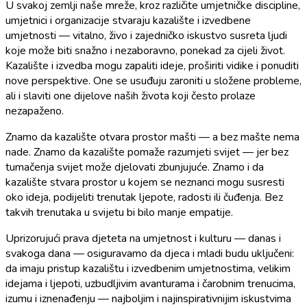
U svakoj zemlji naše mreže, kroz različite umjetničke discipline,
umjetnici i organizacije stvaraju kazalište i izvedbene
umjetnosti — vitalno, živo i zajedničko iskustvo susreta ljudi
koje može biti snažno i nezaboravno, ponekad za cijeli život.
Kazalište i izvedba mogu zapaliti ideje, proširiti vidike i ponuditi
nove perspektive. One se usuđuju zaroniti u složene probleme,
ali i slaviti one dijelove naših života koji često prolaze
nezapaženo.
Znamo da kazalište otvara prostor mašti — a bez mašte nema
nade. Znamo da kazalište pomaže razumjeti svijet — jer bez
tumačenja svijet može djelovati zbunjujuće. Znamo i da
kazalište stvara prostor u kojem se neznanci mogu susresti
oko ideja, podijeliti trenutak ljepote, radosti ili čuđenja. Bez
takvih trenutaka u svijetu bi bilo manje empatije.
Uprizorujući prava djeteta na umjetnost i kulturu — danas i
svakoga dana — osiguravamo da djeca i mladi budu uključeni:
da imaju pristup kazalištu i izvedbenim umjetnostima, velikim
idejama i ljepoti, uzbudljivim avanturama i čarobnim trenucima,
izumu i iznenađenju — najboljim i najinspirativnijim iskustvima