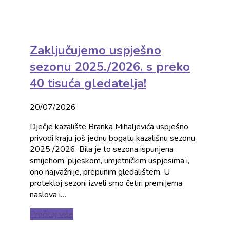
Zaključujemo uspješno
sezonu 2025./2026. s preko
40 tisuća gledatelja!
20/07/2026
Dječje kazalište Branka Mihaljevića uspješno
privodi kraju još jednu bogatu kazališnu sezonu
2025./2026. Bila je to sezona ispunjena
smijehom, pljeskom, umjetničkim uspjesima i,
ono najvažnije, prepunim gledalištem. U
protekloj sezoni izveli smo četiri premijerna
naslova i…
Pročitaj više