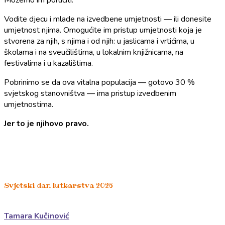
Možemo im poručiti:
Vodite djecu i mlade na izvedbene umjetnosti — ili donesite
umjetnost njima. Omogućite im pristup umjetnosti koja je
stvorena za njih, s njima i od njih: u jaslicama i vrtićima, u
školama i na sveučilištima, u lokalnim knjižnicama, na
festivalima i u kazalištima.
Pobrinimo se da ova vitalna populacija — gotovo 30 %
svjetskog stanovništva — ima pristup izvedbenim
umjetnostima.
Jer to je njihovo pravo.
Svjetski dan lutkarstva 2026
Tamara Kučinović