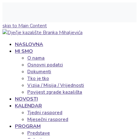
skip to Main Content
NASLOVNA
MI SMO
O nama
Osnovni podatci
Dokumenti
Tko je tko
Vizija / Misija / Vrijednosti
Povijest zgrade kazališta
NOVOSTI
KALENDAR
Tjedni raspored
Mjesečni raspored
PROGRAM
Predstave