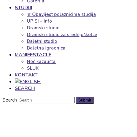
Galerija
STUDIJI
☆ Obavijest polaznicima studija
UPISI – Info
Dramski studio
Dramski studio za srednjoškolce
Baletni studio
Baletna igraonica
MANIFESTACIJE
Noć kazališta
SLUK
KONTAKT
SEARCH
Search
Submit