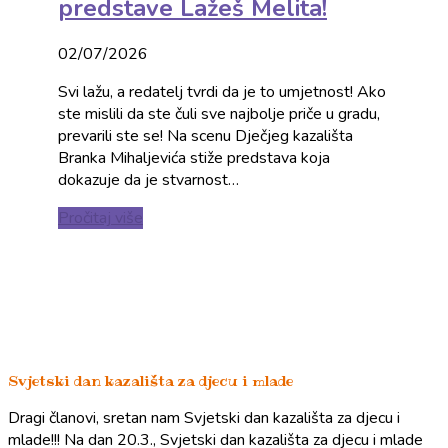
predstave Lažeš Melita!
02/07/2026
Svi lažu, a redatelj tvrdi da je to umjetnost! Ako
ste mislili da ste čuli sve najbolje priče u gradu,
prevarili ste se! Na scenu Dječjeg kazališta
Branka Mihaljevića stiže predstava koja
dokazuje da je stvarnost…
Pročitaj više
Svjetski dan kazališta za djecu i mlade
Dragi članovi, sretan nam Svjetski dan kazališta za djecu i
mlade!!! Na dan 20.3., Svjetski dan kazališta za djecu i mlade