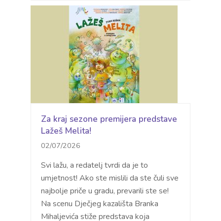
Za kraj sezone premijera predstave
Lažeš Melita!
02/07/2026
Svi lažu, a redatelj tvrdi da je to
umjetnost! Ako ste mislili da ste čuli sve
najbolje priče u gradu, prevarili ste se!
Na scenu Dječjeg kazališta Branka
Mihaljevića stiže predstava koja