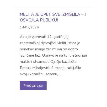
MELITA JE OPET SVE IZMISLILA – I
OSVOJILA PUBLIKU!
14/07/2026
Ako je vjerovati 12-godišnjoj
zagrebačkoj djevojčici Meliti, istina je
ponekad manje zanimljiva od dobro
ispričane laži. Upravo je na toj vječnoj igri
mašte i stvarnosti Dječje kazalište
Branka Mihaljevića 9. srpnja zaključilo
svoju kazališnu sezonu,…
Pročitaj više