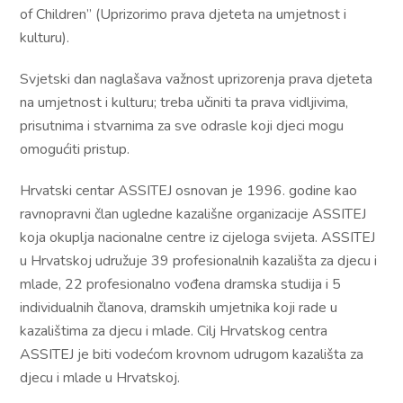
of Children” (Uprizorimo prava djeteta na umjetnost i
kulturu).
Svjetski dan naglašava važnost uprizorenja prava djeteta
na umjetnost i kulturu; treba učiniti ta prava vidljivima,
prisutnima i stvarnima za sve odrasle koji djeci mogu
omogućiti pristup.
Hrvatski centar ASSITEJ osnovan je 1996. godine kao
ravnopravni član ugledne kazališne organizacije ASSITEJ
koja okuplja nacionalne centre iz cijeloga svijeta. ASSITEJ
u Hrvatskoj udružuje 39 profesionalnih kazališta za djecu i
mlade, 22 profesionalno vođena dramska studija i 5
individualnih članova, dramskih umjetnika koji rade u
kazalištima za djecu i mlade. Cilj Hrvatskog centra
ASSITEJ je biti vodećom krovnom udrugom kazališta za
djecu i mlade u Hrvatskoj.