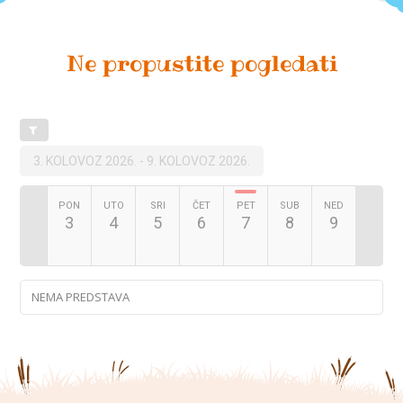
Ne propustite pogledati
3. KOLOVOZ 2026.
-
9. KOLOVOZ 2026.
PON
UTO
SRI
ČET
PET
SUB
NED
3
4
5
6
7
8
9
NEMA PREDSTAVA