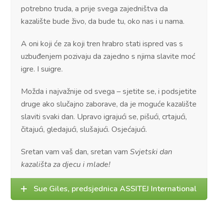
potrebno truda, a prije svega zajedništva da
kazalište bude živo, da bude tu, oko nas i u nama.
A oni koji će za koji tren hrabro stati ispred vas s
uzbuđenjem pozivaju da zajedno s njima slavite moć
igre. I suigre.
Možda i najvažnije od svega – sjetite se, i podsjetite
druge ako slučajno zaborave, da je moguće kazalište
slaviti svaki dan. Upravo igrajući se, pišući, crtajući,
čitajući, gledajući, slušajući. Osjećajući.
Sretan vam vaš dan, sretan vam
Svjetski dan
kazališta za djecu i mlade!
Sue Giles, predsjednica ASSITEJ International