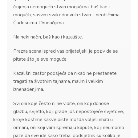
činjenja nemogućih stvari mogućima, baš kao i
mogućih, sasvim svakodnevnih stvari – neobičnima.
Čudesnima. Drugačijima.
Na neki način, baš kao i kazalište.
Prazna scena ispred vas prijateljski je poziv da se
pitate što je sve moguće.
Kazališni zastor podsjeća da nikad ne prestanete
tragati za životnim tajnama, malim i velikim
iznenađenjima.
Svi oni koje često ni ne vidite, oni koji donose
glazbu, svjetlo, koji grade još nepostojeće svjetove,
kroje kostime kakve biste možda voljeli imati u
ormaru, oni koji vam spremaju kapute, koji neumorno
paze da sve ide kako treba, podsjetnik su koliko je