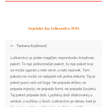
Svjetski dan lutkarstva 2026
Tamara Kučinović
Lutkarstvo je jedan magičan, nepredvidiv, kreativan,
paket. To nije jednoznačan paket, to nije paket koji
se može ugurati u neki okvir, u neki nazivnik. Tom
paketu ne može se nalijepiti niti jedna etiketa. Taj je
paket puno veći od toga. Ne pripada državi, ne
pripada mjestu, ne pripada formi, ne pripada čovjeku.
Taj paket pripada duši. Ljudskoj duši oblikovanoj u
simbol, u suštinu, u život. Lutkarstvo je danas, kad je