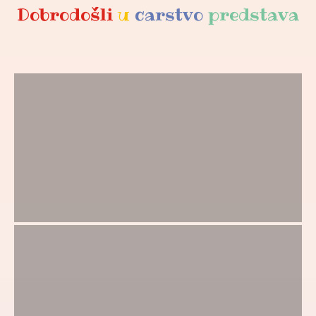
Dobrodošli
u
carstvo
predstava