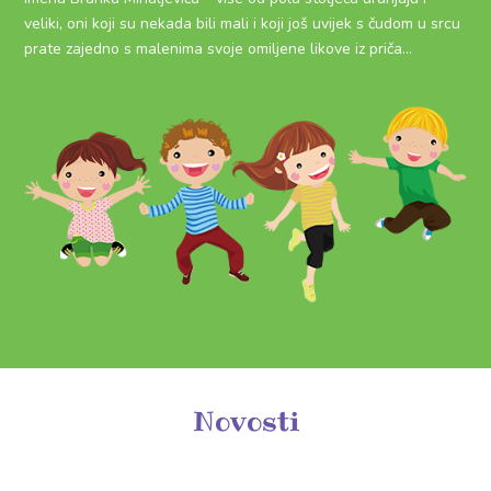
veliki, oni koji su nekada bili mali i koji još uvijek s čudom u srcu
prate zajedno s malenima svoje omiljene likove iz priča…
Novosti