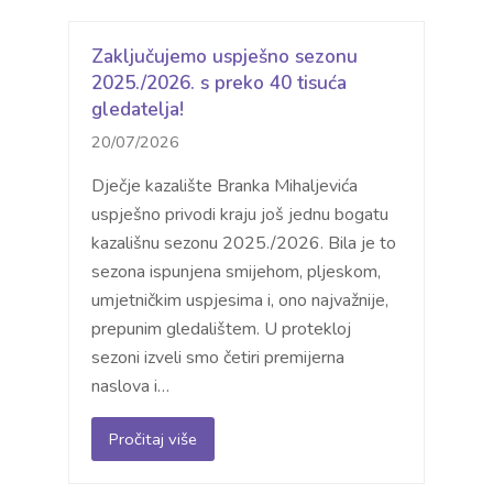
Zaključujemo uspješno sezonu
2025./2026. s preko 40 tisuća
gledatelja!
20/07/2026
Dječje kazalište Branka Mihaljevića
uspješno privodi kraju još jednu bogatu
kazališnu sezonu 2025./2026. Bila je to
sezona ispunjena smijehom, pljeskom,
umjetničkim uspjesima i, ono najvažnije,
prepunim gledalištem. U protekloj
sezoni izveli smo četiri premijerna
naslova i…
Pročitaj više