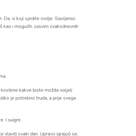
 Da, vi koji sjedite ovdje. Slavljenici
 baš kao i mogućih, sasvim svakodnevnih
ima.
je kostime kakve biste možda voljeli
liko je potrebno truda, a prije svega
. I suigre.
 slaviti svaki dan. Upravo igrajući se,