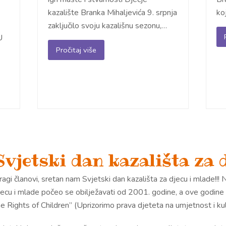
kazalište Branka Mihaljevića 9. srpnja
ko
zaključilo svoju kazališnu sezonu,…
U
Pročitaj više
Svjetski dan kazališta za 
agi članovi, sretan nam Svjetski dan kazališta za djecu i mlade!!! 
jecu i mlade počeo se obilježavati od 2001. godine, a ove godine i
e Rights of Children” (Uprizorimo prava djeteta na umjetnost i kul