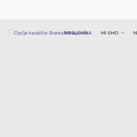
NASLOVNA
MI SMO
N