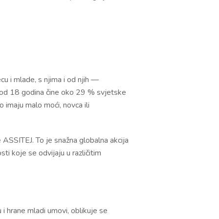
cu i mlade, s njima i od njih —
đi od 18 godina čine oko 29 % svjetske
o imaju malo moći, novca ili
 ASSITEJ. To je snažna globalna akcija
ti koje se odvijaju u različitim
ju i hrane mladi umovi, oblikuje se