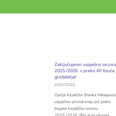
Zaključujemo uspješno sezon
2025./2026. s preko 40 tisuća
gledatelja!
20/07/2026
Dječje kazalište Branka Mihaljević
uspješno privodi kraju još jednu
bogatu kazališnu sezonu
2025./2026. Bila je to sezona