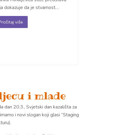
ja dokazuje da je stvarnost…
Pročitaj više
djecu i mlade
Na dan 20.3., Svjetski dan kazališta za
mamo i novi slogan koji glasi “Staging
turu).