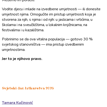
Možemo im poručiti:
Vodite djecu i mlade na izvedbene umjetnosti — ili donesite
umjetnost njima. Omogućite im pristup umjetnosti koja je
stvorena za njih, s njima i od njih: u jaslicama i vrtićima, u
školama i na sveučilištima, u lokalnim knjižnicama, na
festivalima i u kazalištima.
Pobrinimo se da ova vitalna populacija — gotovo 30 %
svjetskog stanovništva — ima pristup izvedbenim
umjetnostima.
Jer to je njihovo pravo.
Svjetski dan lutkarstva 2026
Tamara Kučinović