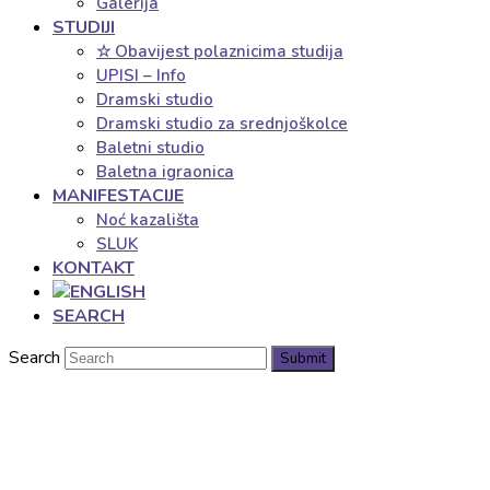
Galerija
STUDIJI
☆ Obavijest polaznicima studija
UPISI – Info
Dramski studio
Dramski studio za srednjoškolce
Baletni studio
Baletna igraonica
MANIFESTACIJE
Noć kazališta
SLUK
KONTAKT
SEARCH
Search
Submit