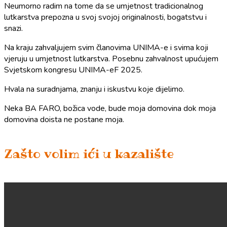
Neumorno radim na tome da se umjetnost tradicionalnog
lutkarstva prepozna u svoj svojoj originalnosti, bogatstvu i
snazi.
Na kraju zahvaljujem svim članovima UNIMA-e i svima koji
vjeruju u umjetnost lutkarstva. Posebnu zahvalnost upućujem
Svjetskom kongresu UNIMA-eF 2025.
Hvala na suradnjama, znanju i iskustvu koje dijelimo.
Neka BA FARO, božica vode, bude moja domovina dok moja
domovina doista ne postane moja.
Zašto volim ići u kazalište