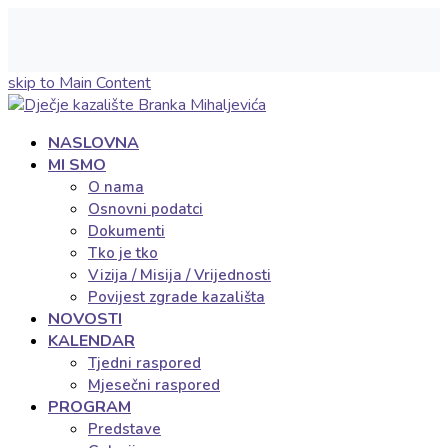
skip to Main Content
NASLOVNA
MI SMO
O nama
Osnovni podatci
Dokumenti
Tko je tko
Vizija / Misija / Vrijednosti
Povijest zgrade kazališta
NOVOSTI
KALENDAR
Tjedni raspored
Mjesečni raspored
PROGRAM
Predstave