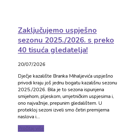
Zaključujemo uspješno
sezonu 2025./2026. s preko
40 tisuća gledatelja!
20/07/2026
Dječje kazalište Branka Mihaljevića uspješno
privodi kraju još jednu bogatu kazališnu sezonu
2025./2026. Bila je to sezona ispunjena
smijehom, pljeskom, umjetničkim uspjesima i,
ono najvažnije, prepunim gledalištem. U
protekloj sezoni izveli smo četiri premijerna
naslova i…
Pročitaj više