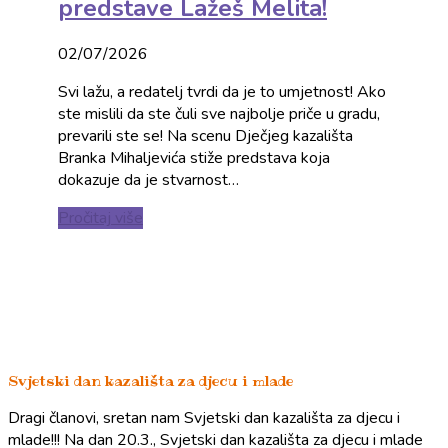
predstave Lažeš Melita!
02/07/2026
Svi lažu, a redatelj tvrdi da je to umjetnost! Ako
ste mislili da ste čuli sve najbolje priče u gradu,
prevarili ste se! Na scenu Dječjeg kazališta
Branka Mihaljevića stiže predstava koja
dokazuje da je stvarnost…
Pročitaj više
Svjetski dan kazališta za djecu i mlade
Dragi članovi, sretan nam Svjetski dan kazališta za djecu i
mlade!!! Na dan 20.3., Svjetski dan kazališta za djecu i mlade