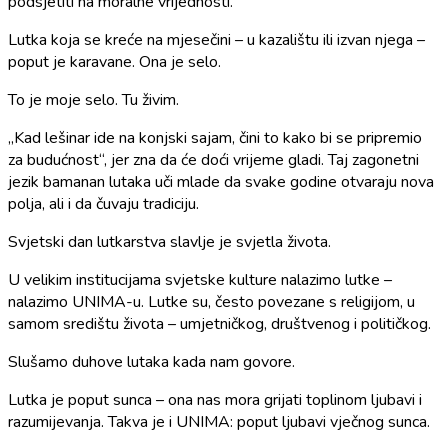
podsjetiti na moralne vrijednosti.
Lutka koja se kreće na mjesečini – u kazalištu ili izvan njega –
poput je karavane. Ona je selo.
To je moje selo. Tu živim.
„Kad lešinar ide na konjski sajam, čini to kako bi se pripremio
za budućnost“, jer zna da će doći vrijeme gladi. Taj zagonetni
jezik bamanan lutaka uči mlade da svake godine otvaraju nova
polja, ali i da čuvaju tradiciju.
Svjetski dan lutkarstva slavlje je svjetla života.
U velikim institucijama svjetske kulture nalazimo lutke –
nalazimo UNIMA-u. Lutke su, često povezane s religijom, u
samom središtu života – umjetničkog, društvenog i političkog.
Slušamo duhove lutaka kada nam govore.
Lutka je poput sunca – ona nas mora grijati toplinom ljubavi i
razumijevanja. Takva je i UNIMA: poput ljubavi vječnog sunca.