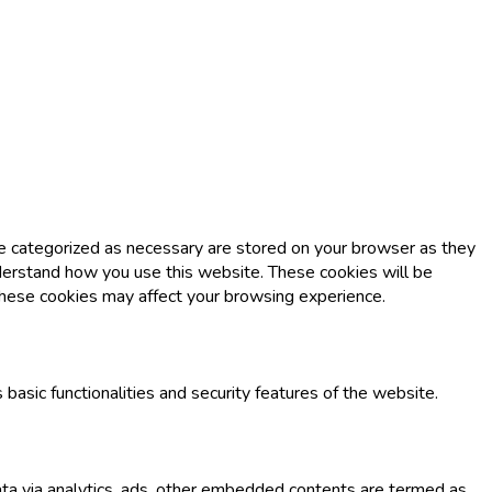
re categorized as necessary are stored on your browser as they
understand how you use this website. These cookies will be
 these cookies may affect your browsing experience.
basic functionalities and security features of the website.
data via analytics, ads, other embedded contents are termed as