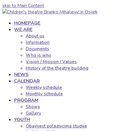
skip to Main Content
HOMEPAGE
WE ARE
About us
Information
Documents
Who is who
Vision / Mission / Values
History of the theatre building
NEWS
CALENDAR
Weekly schedule
Monthly schedule
PROGRAM
Shows
Gallery
YOUTH
Obavijest polaznicima studija