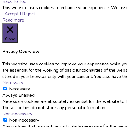
Back To Top
This website uses cookies to enhance your experience. We assume 
I Accept
I Reject
Read more
Close
Privacy Overview
This website uses cookies to improve your experience while you
are essential for the working of basic functionalities of the w
stored in your browser only with your consent. You also have t
Necessary
Necessary
Always Enabled
Necessary cookies are absolutely essential for the website to fu
These cookies do not store any personal information.
Non-necessary
Non-necessary
Any cookies that may not be particularly necessary for the websi