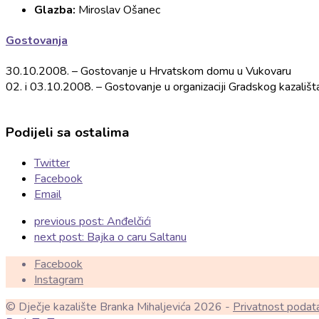
Glazba:
Miroslav Ošanec
Gostovanja
30.10.2008. – Gostovanje u Hrvatskom domu u Vukovaru
02. i 03.10.2008. – Gostovanje u organizaciji Gradskog kazališt
Podijeli sa ostalima
Twitter
Facebook
Email
previous post:
Anđelčići
next post:
Bajka o caru Saltanu
Facebook
Instagram
© Dječje kazalište Branka Mihaljevića 2026 -
Privatnost podat