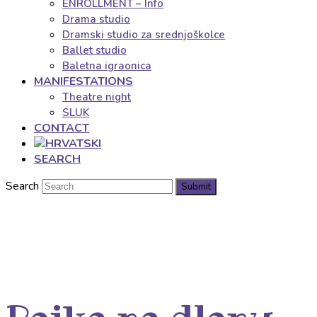
ENROLLMENT – Info
Drama studio
Dramski studio za srednjoškolce
Ballet studio
Baletna igraonica
MANIFESTATIONS
Theatre night
SLUK
CONTACT
SEARCH
Search
Submit