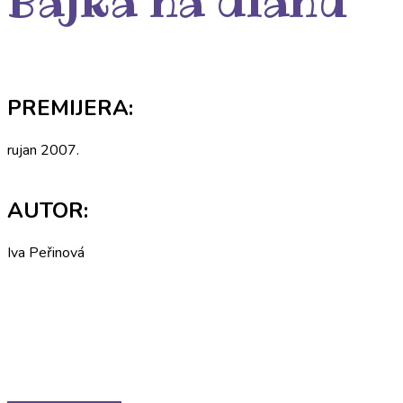
Bajka na dlanu
PREMIJERA:
rujan 2007.
AUTOR:
Iva Peřinová