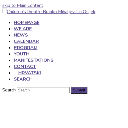
skip to Main Content
HOMEPAGE
WE ARE
NEWS
CALENDAR
PROGRAM
YOUTH
MANIFESTATIONS
CONTACT
SEARCH
Search
Submit