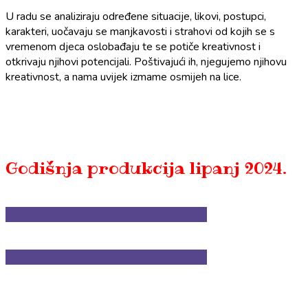
U radu se analiziraju određene situacije, likovi, postupci,
karakteri, uočavaju se manjkavosti i strahovi od kojih se s
vremenom djeca oslobađaju te se potiče kreativnost i
otkrivaju njihovi potencijali. Poštivajući ih, njegujemo njihovu
kreativnost, a nama uvijek izmame osmijeh na lice.
Godišnja produkcija lipanj 2024.
Godišnja produkcija 2024. (starija skupina)
Godišnja produkcija 2024. (mlađa skupina)