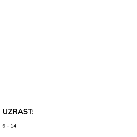
UZRAST:
6 – 14