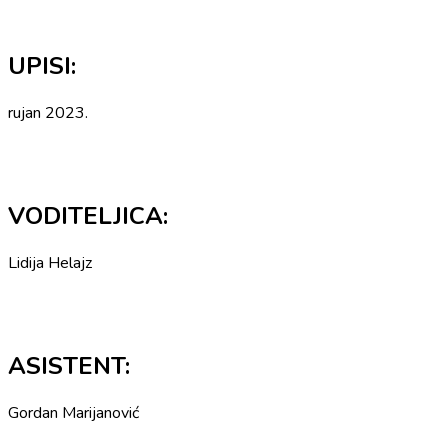
UPISI:
rujan 2023.
VODITELJICA:
Lidija Helajz
ASISTENT:
Gordan Marijanović