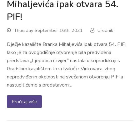
Mihaljevića ipak otvara 54.
PIF!
Thursday September 16th, 2021
Urednik
Dječje kazalište Branka Mihaljevića ipak otvara 54. PIF!
Iako je za ovogodišnje otvorenje bila predviđena
predstava „Ljepotica i zvijer“ nastala u koprodukciji s
Gradskim kazalištem Joza Ivakić iz Vinkovaca, zbog
nepredviđenih okolnosti na svečanom otvorenju PIF-a
nastupit ćemo s predstavom…
Pročitaj više