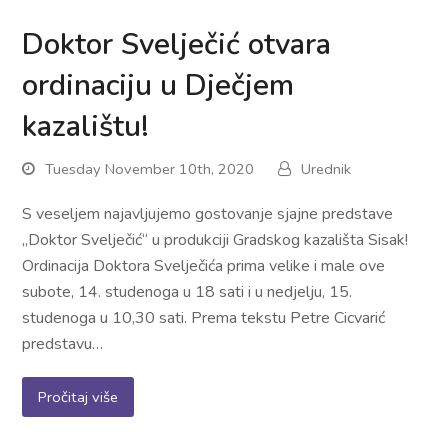
Doktor Svelječić otvara
ordinaciju u Dječjem
kazalištu!
Tuesday November 10th, 2020
Urednik
S veseljem najavljujemo gostovanje sjajne predstave
„Doktor Svelječić“ u produkciji Gradskog kazališta Sisak!
Ordinacija Doktora Svelječića prima velike i male ove
subote, 14. studenoga u 18 sati i u nedjelju, 15.
studenoga u 10,30 sati. Prema tekstu Petre Cicvarić
predstavu…
Pročitaj više