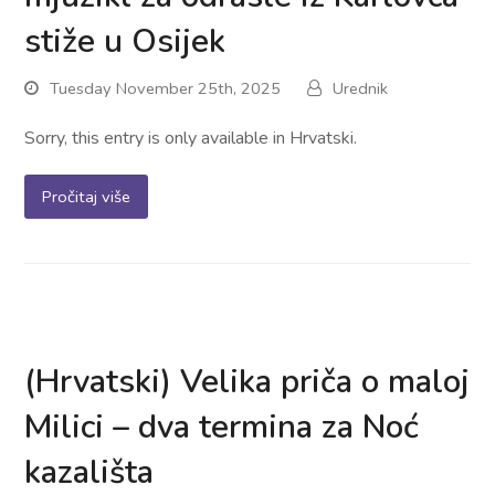
stiže u Osijek
Tuesday November 25th, 2025
Urednik
Sorry, this entry is only available in Hrvatski.
Pročitaj više
(Hrvatski) Velika priča o maloj
Milici – dva termina za Noć
kazališta