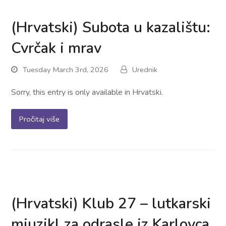
(Hrvatski) Subota u kazalištu:
Cvrčak i mrav
Tuesday March 3rd, 2026
Urednik
Sorry, this entry is only available in Hrvatski.
Pročitaj više
(Hrvatski) Klub 27 – lutkarski
mjuzikl za odrasle iz Karlovca