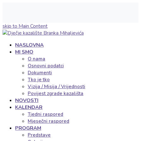
skip to Main Content
NASLOVNA
MI SMO
O nama
Osnovni podatci
Dokumenti
Tko je tko
Vizija / Misija / Vrijednosti
Povijest zgrade kazališta
NOVOSTI
KALENDAR
Tjedni raspored
Mjesečni raspored
PROGRAM
Predstave