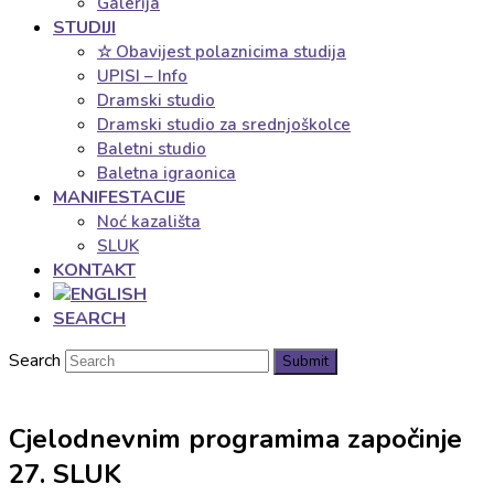
Galerija
STUDIJI
☆ Obavijest polaznicima studija
UPISI – Info
Dramski studio
Dramski studio za srednjoškolce
Baletni studio
Baletna igraonica
MANIFESTACIJE
Noć kazališta
SLUK
KONTAKT
SEARCH
Search
Submit
Cjelodnevnim programima započinje
27. SLUK