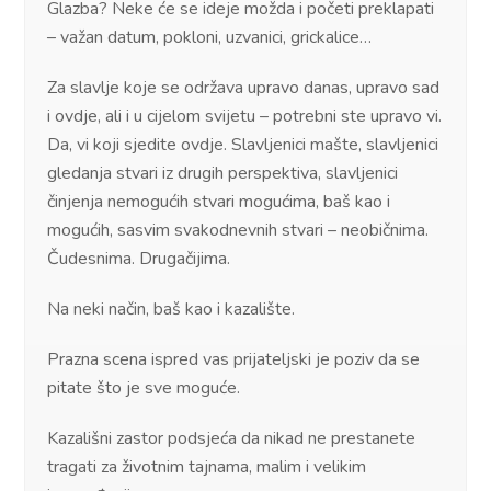
Glazba? Neke će se ideje možda i početi preklapati
– važan datum, pokloni, uzvanici, grickalice…
Za slavlje koje se održava upravo danas, upravo sad
i ovdje, ali i u cijelom svijetu – potrebni ste upravo vi.
Da, vi koji sjedite ovdje. Slavljenici mašte, slavljenici
gledanja stvari iz drugih perspektiva, slavljenici
činjenja nemogućih stvari mogućima, baš kao i
mogućih, sasvim svakodnevnih stvari – neobičnima.
Čudesnima. Drugačijima.
Na neki način, baš kao i kazalište.
Prazna scena ispred vas prijateljski je poziv da se
pitate što je sve moguće.
Kazališni zastor podsjeća da nikad ne prestanete
tragati za životnim tajnama, malim i velikim