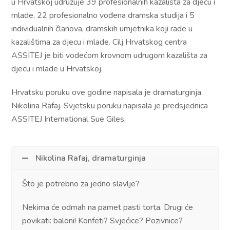
u Hrvatskoj udružuje 39 profesionalnih kazališta za djecu i
mlade, 22 profesionalno vođena dramska studija i 5
individualnih članova, dramskih umjetnika koji rade u
kazalištima za djecu i mlade. Cilj Hrvatskog centra
ASSITEJ je biti vodećom krovnom udrugom kazališta za
djecu i mlade u Hrvatskoj.
Hrvatsku poruku ove godine napisala je dramaturginja
Nikolina Rafaj. Svjetsku poruku napisala je predsjednica
ASSITEJ International Sue Giles.
Nikolina Rafaj, dramaturginja
Što je potrebno za jedno slavlje?
Nekima će odmah na pamet pasti torta. Drugi će
povikati: baloni! Konfeti? Svjećice? Pozivnice?