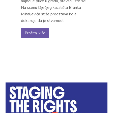
najbolje priče u gradu, prevarili ste se!
Na scenu Dječjeg kazališta Branka
Mihaljevića stiže predstava koja
dokazuje da je stvarnost…
Pročitaj više