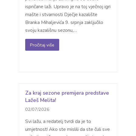
ispričane laži. Upravo je na toj vječnoj igri
mašte i stvarnosti Dječje kazalište
Branka Mihaljevića 9. srpnja zaključilo
svoju kazališnu sezonu,…
Pročitaj više
Za kraj sezone premijera predstave
Lažeš Melita!
02/07/2026
Svi lažu, a redatelj tvrdi da je to
umjetnost! Ako ste mislili da ste čuli sve