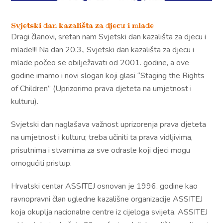
Svjetski dan kazališta za djecu i mlade
Dragi članovi, sretan nam Svjetski dan kazališta za djecu i
mlade!!! Na dan 20.3., Svjetski dan kazališta za djecu i
mlade počeo se obilježavati od 2001. godine, a ove
godine imamo i novi slogan koji glasi “Staging the Rights
of Children” (Uprizorimo prava djeteta na umjetnost i
kulturu).
Svjetski dan naglašava važnost uprizorenja prava djeteta
na umjetnost i kulturu; treba učiniti ta prava vidljivima,
prisutnima i stvarnima za sve odrasle koji djeci mogu
omogućiti pristup.
Hrvatski centar ASSITEJ osnovan je 1996. godine kao
ravnopravni član ugledne kazališne organizacije ASSITEJ
koja okuplja nacionalne centre iz cijeloga svijeta. ASSITEJ