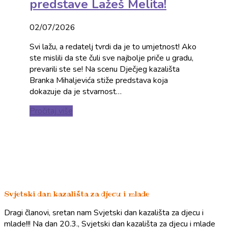
predstave Lažeš Melita!
02/07/2026
Svi lažu, a redatelj tvrdi da je to umjetnost! Ako
ste mislili da ste čuli sve najbolje priče u gradu,
prevarili ste se! Na scenu Dječjeg kazališta
Branka Mihaljevića stiže predstava koja
dokazuje da je stvarnost…
Pročitaj više
Svjetski dan kazališta za djecu i mlade
Dragi članovi, sretan nam Svjetski dan kazališta za djecu i
mlade!!! Na dan 20.3., Svjetski dan kazališta za djecu i mlade