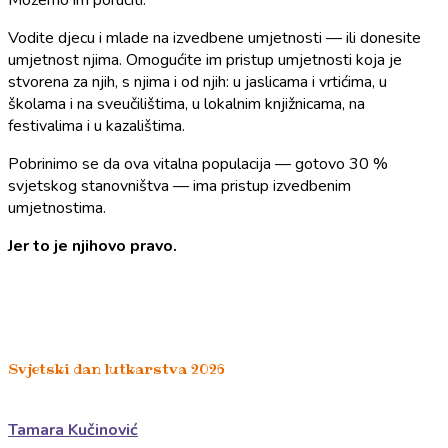
Možemo im poručiti:
Vodite djecu i mlade na izvedbene umjetnosti — ili donesite
umjetnost njima. Omogućite im pristup umjetnosti koja je
stvorena za njih, s njima i od njih: u jaslicama i vrtićima, u
školama i na sveučilištima, u lokalnim knjižnicama, na
festivalima i u kazalištima.
Pobrinimo se da ova vitalna populacija — gotovo 30 %
svjetskog stanovništva — ima pristup izvedbenim
umjetnostima.
Jer to je njihovo pravo.
Svjetski dan lutkarstva 2026
Tamara Kučinović