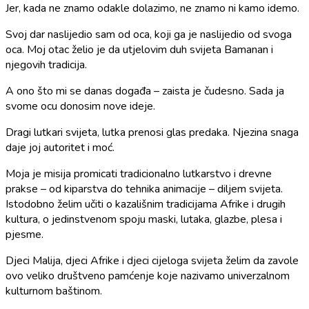
Jer, kada ne znamo odakle dolazimo, ne znamo ni kamo idemo.
Svoj dar naslijedio sam od oca, koji ga je naslijedio od svoga
oca. Moj otac želio je da utjelovim duh svijeta Bamanan i
njegovih tradicija.
A ono što mi se danas događa – zaista je čudesno. Sada ja
svome ocu donosim nove ideje.
Dragi lutkari svijeta, lutka prenosi glas predaka. Njezina snaga
daje joj autoritet i moć.
Moja je misija promicati tradicionalno lutkarstvo i drevne
prakse – od kiparstva do tehnika animacije – diljem svijeta.
Istodobno želim učiti o kazališnim tradicijama Afrike i drugih
kultura, o jedinstvenom spoju maski, lutaka, glazbe, plesa i
pjesme.
Djeci Malija, djeci Afrike i djeci cijeloga svijeta želim da zavole
ovo veliko društveno pamćenje koje nazivamo univerzalnom
kulturnom baštinom.