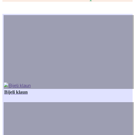
Bijeli klaun