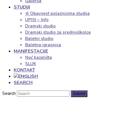
Galerija
STUDIJI
☆ Obavijest polaznicima studija
UPISI – Info
Dramski studio
Dramski studio za srednjoškolce
Baletni studio
Baletna igraonica
MANIFESTACIJE
Noć kazališta
SLUK
KONTAKT
SEARCH
Search
Submit