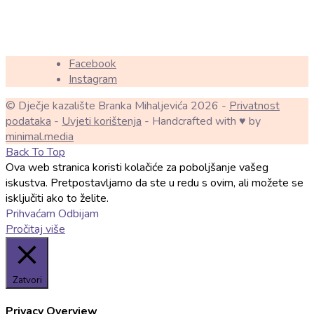
Facebook
Instagram
© Dječje kazalište Branka Mihaljevića 2026 -
Privatnost
podataka
-
Uvjeti korištenja
- Handcrafted with ♥ by
minimal.media
Back To Top
Ova web stranica koristi kolačiće za poboljšanje vašeg
iskustva. Pretpostavljamo da ste u redu s ovim, ali možete se
isključiti ako to želite.
Prihvaćam
Odbijam
Pročitaj više
Zatvori
Privacy Overview