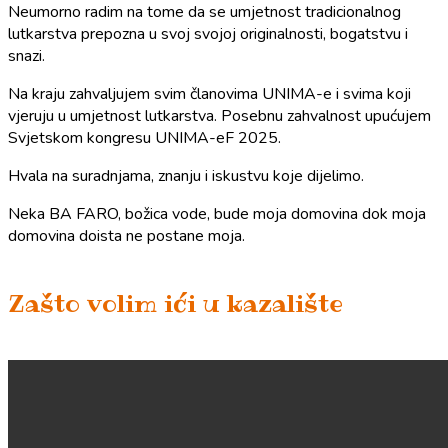
Neumorno radim na tome da se umjetnost tradicionalnog
lutkarstva prepozna u svoj svojoj originalnosti, bogatstvu i
snazi.
Na kraju zahvaljujem svim članovima UNIMA-e i svima koji
vjeruju u umjetnost lutkarstva. Posebnu zahvalnost upućujem
Svjetskom kongresu UNIMA-eF 2025.
Hvala na suradnjama, znanju i iskustvu koje dijelimo.
Neka BA FARO, božica vode, bude moja domovina dok moja
domovina doista ne postane moja.
Zašto volim ići u kazalište