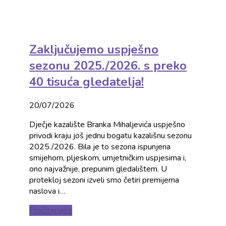
Zaključujemo uspješno
sezonu 2025./2026. s preko
40 tisuća gledatelja!
20/07/2026
Dječje kazalište Branka Mihaljevića uspješno
privodi kraju još jednu bogatu kazališnu sezonu
2025./2026. Bila je to sezona ispunjena
smijehom, pljeskom, umjetničkim uspjesima i,
ono najvažnije, prepunim gledalištem. U
protekloj sezoni izveli smo četiri premijerna
naslova i…
Pročitaj više