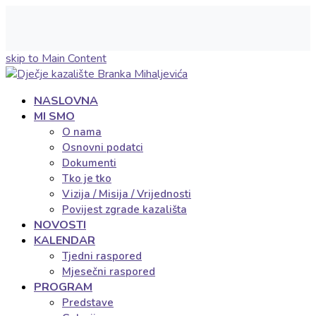
skip to Main Content
NASLOVNA
MI SMO
O nama
Osnovni podatci
Dokumenti
Tko je tko
Vizija / Misija / Vrijednosti
Povijest zgrade kazališta
NOVOSTI
KALENDAR
Tjedni raspored
Mjesečni raspored
PROGRAM
Predstave