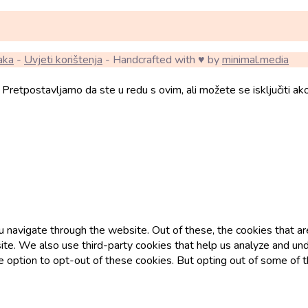
aka
-
Uvjeti korištenja
- Handcrafted with ♥ by
minimal.media
Pretpostavljamo da ste u redu s ovim, ali možete se isključiti ako 
 navigate through the website. Out of these, the cookies that a
ebsite. We also use third-party cookies that help us analyze and 
he option to opt-out of these cookies. But opting out of some of