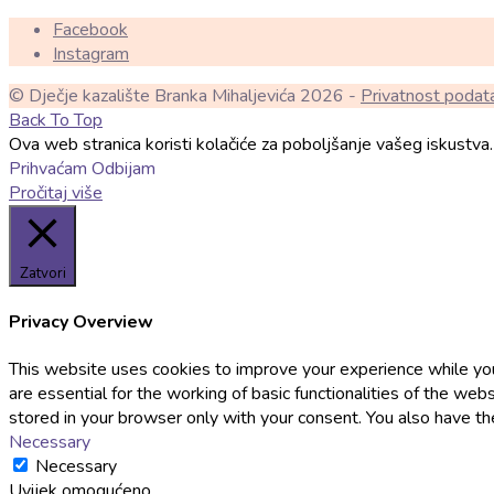
Facebook
Instagram
© Dječje kazalište Branka Mihaljevića 2026 -
Privatnost podat
Back To Top
Ova web stranica koristi kolačiće za poboljšanje vašeg iskustva. 
Prihvaćam
Odbijam
Pročitaj više
Zatvori
Privacy Overview
This website uses cookies to improve your experience while you
are essential for the working of basic functionalities of the w
stored in your browser only with your consent. You also have t
Necessary
Necessary
Uvijek omogućeno