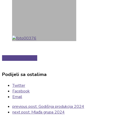
Povratak na galeriju
Podijeli sa ostalima
Twitter
Facebook
Email
previous post:
Godišnja produkcija 2024
next post:
Mlađa grupa 2024