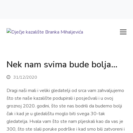
Nek nam svima bude bolja…
31/12/2020
Dragi naši mali i veliki gledatelji od srca vam zahvaljujemo
što ste naše kazalište podupirali i posjećivali i u ovoj
groznoj 2020. godini, što ste nas bodrili da budemo bolji
čak i kad je u gledalištu moglo biti svega 30-tak
gledatelja. Hvala vam što ste nam pljeskali kao da vas je
300, što ste slali poruke podrške i kad smo bili zatvoreni i