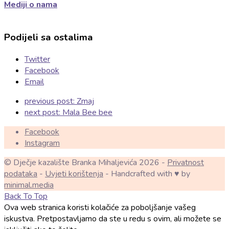
Mediji o nama
Podijeli sa ostalima
Twitter
Facebook
Email
previous post:
Zmaj
next post:
Mala Bee bee
Facebook
Instagram
© Dječje kazalište Branka Mihaljevića 2026 -
Privatnost
podataka
-
Uvjeti korištenja
- Handcrafted with ♥ by
minimal.media
Back To Top
Ova web stranica koristi kolačiće za poboljšanje vašeg
iskustva. Pretpostavljamo da ste u redu s ovim, ali možete se